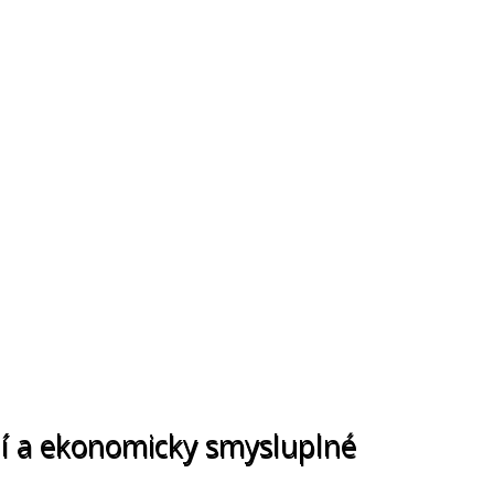
ní a ekonomicky smysluplné