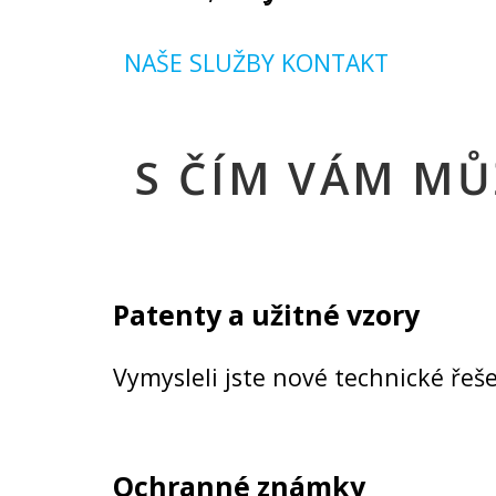
NAŠE SLUŽBY
KONTAKT
S ČÍM VÁM M
Patenty a užitné vzory
Vymysleli jste nové technické ř
Ochranné známky