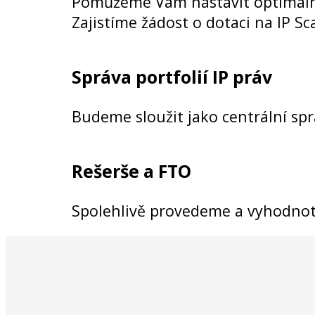
Pomůžeme Vám nastavit optimální 
Zajistíme žádost o dotaci na IP S
Správa portfolií IP práv
Budeme sloužit jako centrální sp
Rešerše a FTO
Spolehlivě provedeme a vyhodnotí