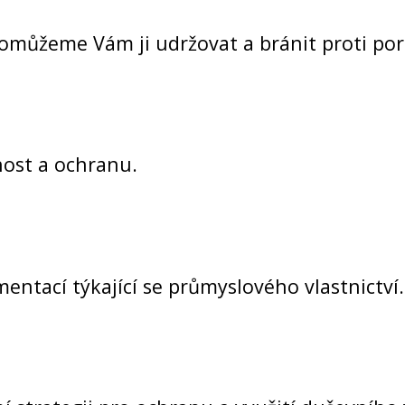
pomůžeme Vám ji udržovat a bránit proti po
nost a ochranu.
tací týkající se průmyslového vlastnictví.