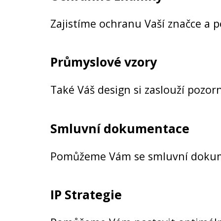
Zajistíme ochranu Vaší značce a 
Průmyslové vzory
Také Váš design si zaslouží pozor
Smluvní dokumentace
Pomůžeme Vám se smluvní dokumen
IP Strategie