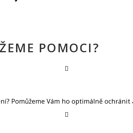
ŮŽEME POMOCI?
ešení? Pomůžeme Vám ho optimálně ochránit