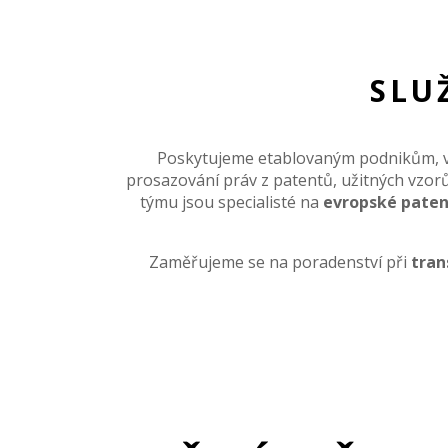
SLU
Poskytujeme etablovaným podnikům, vz
prosazování práv z patentů, užitných vzor
týmu jsou specialisté na
evropské paten
Zaměřujeme se na poradenství při
tran